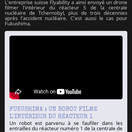
L'entreprise suisse Flyability a ainsi envoyé un drone
filmer l'intérieur du réacteur 5 de la centrale
nucléaire de Tchernobyl, plus de trois décennies
après l'accident nucléaire. C'est aussi le cas pour
Fukushima.
FUKUSHIMA : UN ROBOT FILME
L'INTÉRIEUR DU RÉACTEUR 1
Un robot est parvenu à se faufiler dans les
entrailles du réacteur numéro 1 de la centrale de