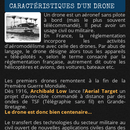
CARACTÉRISTIQUES D'UN DRONE
Un drone est un aéronef sans pilote
à bord (mais le plus souvent
télécommandé). Il peut avoir un
usage civil ou militaire.
En France, la réglementation
incorpore les activités
d'aéromodélisme avec celle des drones. Par abus de
langage, le drone désigne alors tous les appareils
« télé-pilotés », selon le terme consacré par la
réglementation française, autrement dit outre les
hélicoptères et avions, des voitures, bateaux etc.
Les premiers drones remontent à la fin de la
Première Guerre Mondiale.
Dès 1916,
Archibald Low
lance l’
Aerial Target
un
projet d’avion-cible commandé à distance par des
ondes de TSF (Télégraphie sans fil) en Grande-
Bretagne.
Le drone est donc bien centenaire…
Le transfert des technologies du secteur militaire au
civil ouvert de nouvelles applications civiles dans des