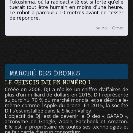
Fukushima, où la radioactivité est si forte qu'elle
tuerait tout être humain en moins d'une heure.
Le robot a parcouru 10 mètres avant de cesser
de répondre.
source : Cnews
MARCHÉ DES DRONES
LE CHINOIS DJI EN NUMÉRO 1
Créée en 2006, DJI a réalisé un chiffre d’affaires de
plus d’un milliard de dollars en 2015. DJI représente
aujourd’hui 70 % du marché mondial et se décrit elle-
même comme l’Apple du drone. En 2015, la société
DJI s’est installée dans la Silicon Valley.
L’objectif de DJI est de devenir le D des « GAFAD »,
acronyme de Google, Apple, Facebook et Amazon.
Elle est la propriétaire de toutes ses technologies et
ne fait partie d’aucun consortium