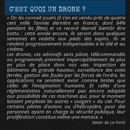
C'EST QUOI UN DRONE ?
« On les connait jouets (il s’en est vendu près de quatre
cent mille l’année dernière en France, dont 64%
pendant les fêtes) et ce record devrait bientôt être
battu : cette année encore, ils seront dans quelques
semaines en vedette aux pieds des sapins. Ils se
rendent progressivement indispensables à la télé et au
cinéma.
Les drones, ces aéronefs sans pilote, télécommandés
ou programmés prennent imperceptiblement de plus
en plus de place dans nos vies. Inspection de
bâtiments de grande hauteur, surveillance des voies
ferrées, gestion des foules par les forces de l’ordre, les
applications ne semblent avoir comme limites que
celles de l’imagination humaine. Et celles d’une
réglementation naturellement pas encore adaptée
aux possibilités de ces machines qui, pour le moment
laissent perplexes les autres « usagers » du ciel. Pour
certains pilotes d’avions ou d’hélicoptère, pour des
personnes ayant en charge la sécurité publique, leur
prolifération constitue même une menace. »
Xavier de La Porte