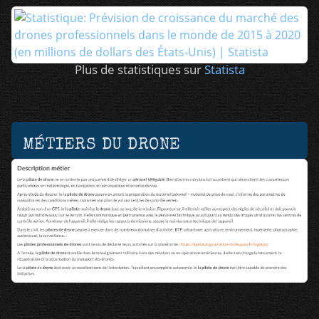
Plus de statistiques sur
Statista
MÉTIERS DU DRONE