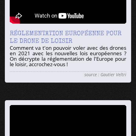
RÉGLEMENTATION EUROPÉENNE POUR
LE DRONE DE LOISIR
Comment va t'on pouvoir voler avec des drones
en 2021 avec les nouvelles lois européennes ?
On décrypte la réglementation de l'Europe pour
le loisir, accrochez-vous !
source : Gautier Veltri