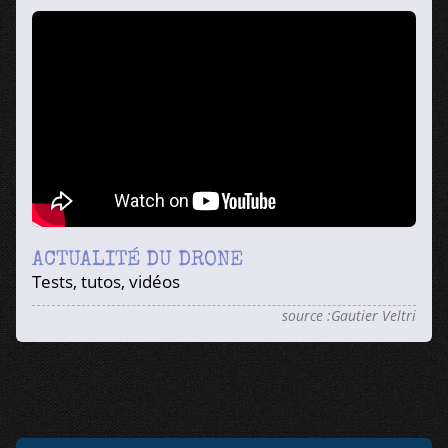
ACTUALITÉ DU DRONE
Tests, tutos, vidéos
source :Gautier Veltri