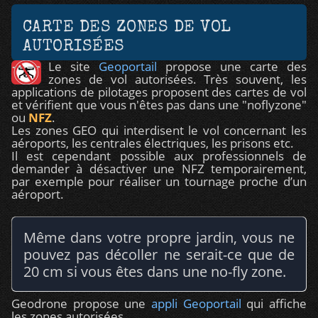
CARTE DES ZONES DE VOL
AUTORISÉES
Le site
Geoportail
propose une carte des
zones de vol autorisées. Très souvent, les
applications de pilotages proposent des cartes de vol
et vérifient que vous n'êtes pas dans une "noflyzone"
ou
NFZ
.
Les zones GEO qui interdisent le vol concernant les
aéroports, les centrales électriques, les prisons etc.
Il est cependant possible aux professionnels de
demander à désactiver une NFZ temporairement,
par exemple pour réaliser un tournage proche d’un
aéroport.
Même dans votre propre jardin, vous ne
pouvez pas décoller ne serait-ce que de
20 cm si vous êtes dans une no-fly zone.
Geodrone propose une
appli Geoportail
qui affiche
les zones autorisées.