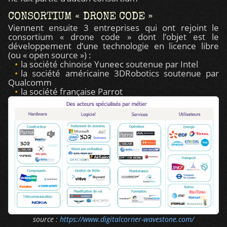
CONSORTIUM « DRONE CODE »
Viennent ensuite 3 entreprises qui ont rejoint le
consortium « drone code » dont l’objet est le
développement d’une technologie en licence libre
(ou « open source ») :
la société chinoise Yuneec soutenue par Intel
la société américaine 3DRobotics soutenue par
Qualcomm
la société française Parrot
source :
https://www.digitalcorner-wavestone.com/