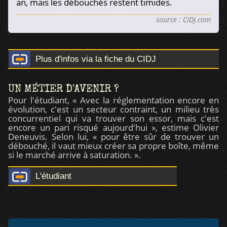
an, mais les débouchés restent timides.
source : CIDJ.com
Plus d'infos via la fiche du CIDJ
UN MÉTIER D'AVENIR ?
Pour l'étudiant, « Avec la réglementation encore en
évolution, c'est un secteur contraint, un milieu très
concurrentiel qui va trouver son essor, mais c'est
encore un pari risqué aujourd'hui », estime Olivier
Deneuvis. Selon lui, « pour être sûr de trouver un
débouché, il vaut mieux créer sa propre boîte, même
si le marché arrive à saturation. ».
L'étudiant