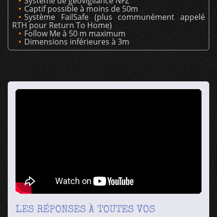
Système de géovigilance NFZ
Captif possible à moins de 50m
Système FailSafe (plus communément appelé
RTH pour Return To Home)
Follow Me à 50 m maximum
Dimensions inférieures à 3m
LES RÉPONSES À TOUTES VOS