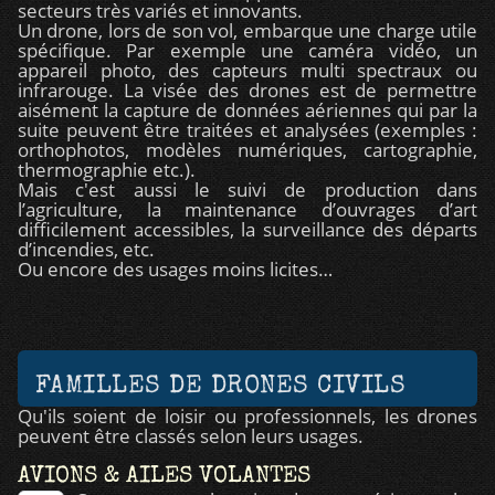
secteurs très variés et innovants.
Un drone, lors de son vol, embarque une charge utile
spécifique. Par exemple une caméra vidéo, un
appareil photo, des capteurs multi spectraux ou
infrarouge. La visée des drones est de permettre
aisément la capture de données aériennes qui par la
suite peuvent être traitées et analysées (exemples :
orthophotos, modèles numériques, cartographie,
thermographie etc.).
Mais c'est aussi le suivi de production dans
l’agriculture, la maintenance d’ouvrages d’art
difficilement accessibles, la surveillance des départs
d’incendies, etc.
Ou encore des usages moins licites…
FAMILLES DE DRONES CIVILS
Qu'ils soient de loisir ou professionnels, les drones
peuvent être classés selon leurs usages.
AVIONS & AILES VOLANTES