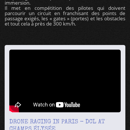
immersion.
Il met en compétition des pilotes qui doivent
parcourir un circuit en franchisant des points de
passage exigés, les « gates » (portes) et les obstacles
et tout cela à près de 300 km/h.
DRONE RACING IN PARIS - DCL AT
CHAMPS ÉLYSÉE