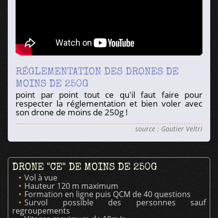
RÉGLEMENTATION DES DRONES DE
MOINS DE 250G
point par point tout ce qu'il faut faire pour
respecter la réglementation et bien voler avec
son drone de moins de 250g !
source : Gautier Veltri
DRONE "CE" DE MOINS DE 250G
Vol à vue
Hauteur 120 m maximum
Formation en ligne puis QCM de 40 questions
Survol possible des personnes sauf
regroupements