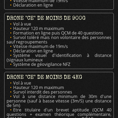
Vitesse maximum de 19m/s
Déclaration en ligne
DRONE "CE" DE MOINS DE 900G
Vol à vue
Hauteur 120 m maximum
Formation en ligne puis QCM de 40 questions
Survol toléré mais non volontaire des personnes
sauf regroupements
Vitesse maximum de 19m/s
Déclaration en ligne
Système visuel d'identification à distance
(signaux lumineux
Système de géovigilance NFZ
DRONE "CE" DE MOINS DE 4KG
Vol à vue
Hauteur 120 m maximum
Survol interdit des personnes
Vol à une distance minimum de 30m d'une
personne (sauf à basse vitesse (3m/S) une distance
de 5m)
Etre titulaire d'un brevet aptitude (QCM 40
questions + examen théorique complémentaire,