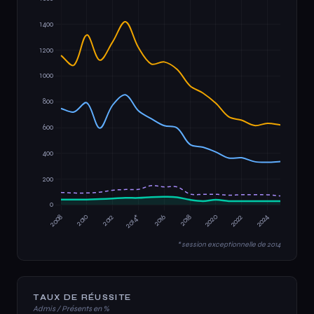
* session exceptionnelle de 2014
TAUX DE RÉUSSITE
Admis / Présents en %