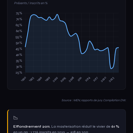
Présents / Inscrits en %
Source : MEN, rapports de jury. Compilation DW.
📉
Effondrement 2011.
La masterisation réduit le vivier de
61 %
en un an : 1 776 inscrits en 2010 → 918 en 2011.