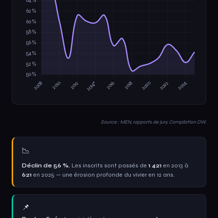
Source : MEN, rapports de jury. Compilation DW.
📉
Déclin de 56 %.
Les inscrits sont passés de
1 421
en 2013 à
621
en 2025 — une érosion profonde du vivier en 12 ans.
📌