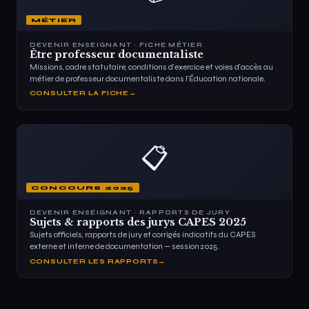
MÉTIER
DEVENIR ENSEIGNANT · FICHE MÉTIER
Être professeur documentaliste
Missions, cadre statutaire, conditions d'exercice et voies d'accès au
métier de professeur documentaliste dans l'Éducation nationale.
CONSULTER LA FICHE
→
📋
CONCOURS 2025
DEVENIR ENSEIGNANT · RAPPORTS DE JURY
Sujets & rapports des jurys CAPES 2025
Sujets officiels, rapports de jury et corrigés indicatifs du CAPES
externe et interne de documentation — session 2025.
CONSULTER LES RAPPORTS
→