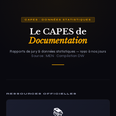
CAPES · DONNÉES STATISTIQUES
Le CAPES de
Documentation
Rapports de jury & données statistiques — 1990 à nos jours
Source : MEN · Compilation DW
RESSOURCES OFFICIELLES
📚