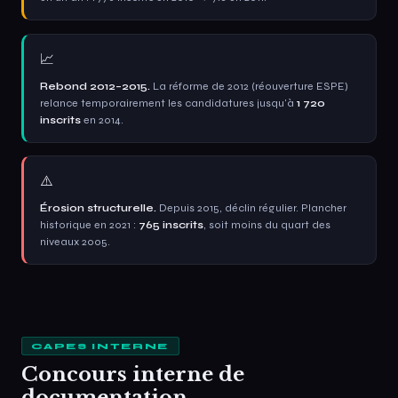
📈
Rebond 2012–2015.
La réforme de 2012 (réouverture ESPE)
relance temporairement les candidatures jusqu'à
1 720
inscrits
en 2014.
⚠️
Érosion structurelle.
Depuis 2015, déclin régulier. Plancher
historique en 2021 :
765 inscrits
, soit moins du quart des
niveaux 2005.
CAPES INTERNE
Concours interne de
documentation